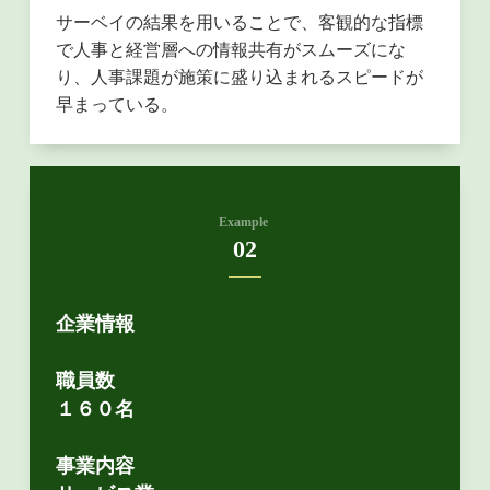
サーベイの結果を用いることで、客観的な指標
で人事と経営層への情報共有がスムーズにな
り、人事課題が施策に盛り込まれるスピードが
早まっている。
Example
02
企業情報
職員数
１６０名
事業内容