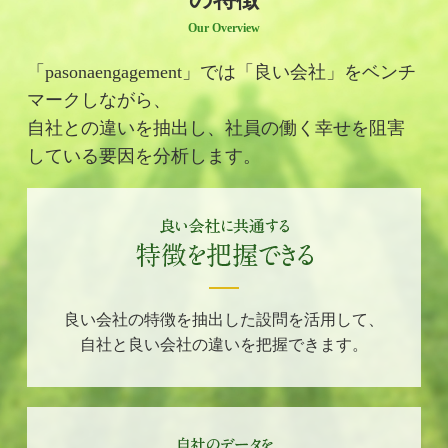
Our Overview
「pasonaengagement」では「良い会社」をベンチ
マークしながら、
自社との違いを抽出し、社員の働く幸せを阻害
している要因を分析します。
良い会社の特徴を抽出した設問を活用して、
自社と良い会社の違いを把握できます。