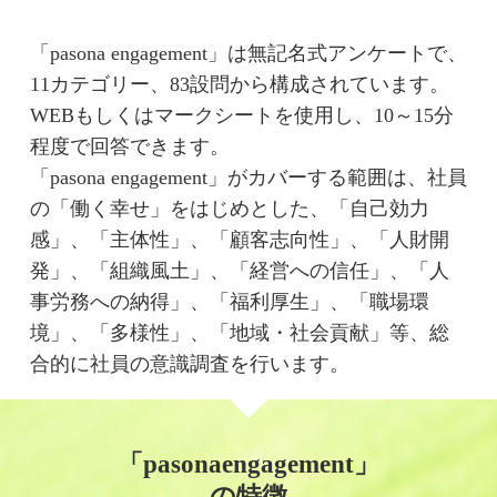
「pasona engagement」は無記名式アンケートで、
11カテゴリー、83設問から構成されています。
WEBもしくはマークシートを使用し、10～15分
程度で回答できます。
「pasona engagement」がカバーする範囲は、社員
の「働く幸せ」をはじめとした、「自己効力
感」、「主体性」、「顧客志向性」、「人財開
発」、「組織風土」、「経営への信任」、「人
事労務への納得」、「福利厚生」、「職場環
境」、「多様性」、「地域・社会貢献」等、総
合的に社員の意識調査を行います。
「pasonaengagement」
の特徴